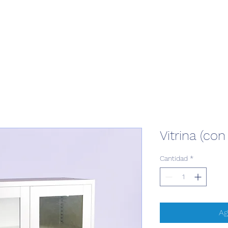
Vitrina (co
Cantidad
*
Ag