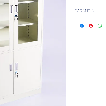
GARANTÍA
6 meses de garantía