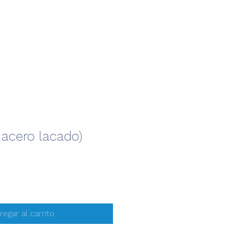
n acero lacado)
regar al carrito