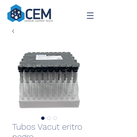
Tubos Vacut eritro
negro