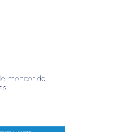
de monitor de
es