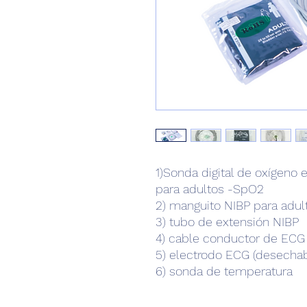
1)Sonda digital de oxígeno 
para adultos -SpO2
2) manguito NIBP para adul
3) tubo de extensión NIBP
4) cable conductor de ECG
5) electrodo ECG (desechab
6) sonda de temperatura