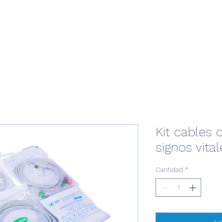
Kit cables 
signos vital
Cantidad
*