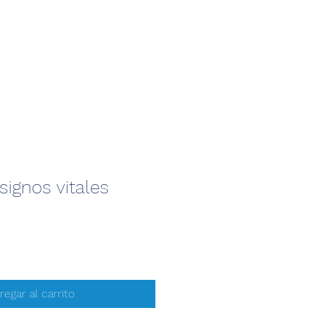
signos vitales
regar al carrito