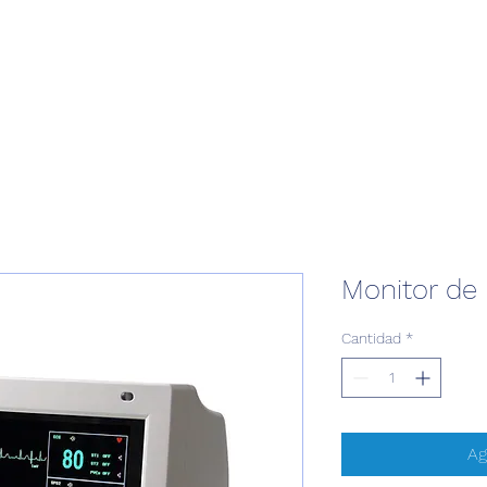
Monitor de 
Cantidad
*
Ag