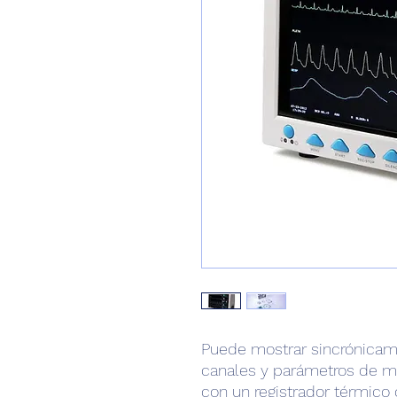
Puede mostrar sincrónica
canales y parámetros de 
con un registrador térmico