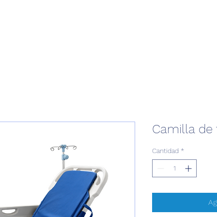
Camilla de
Cantidad
*
Ag