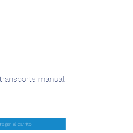
 transporte manual
regar al carrito