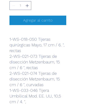
Agregar al carrito
1-WS-018-050 Tijeras
quirúrgicas Mayo, 17 cm / 6. ",
rectas
2-WS-021-073 Tijeras de
disección Metzenbaum, 15
cm / 6 ", rectas
2-WS-021-074 Tijeras de
disección Metzenbaum, 15
cm / 6 ", curvadas
1-WS-033-046 Tijera
Umbilical Mod. EE. UU., 10,5
cm / 4.
",