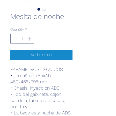
Mesita de noche
Quantity
*
Add to Cart
PARÁMETROS TÉCNICOS
• Tamaño (LxAnxAl):
480x465x795mm
• Chasis: Inyección ABS.
• Top del gabinete, cajón,
bandeja, tablero de capas,
puerta y
• La base está hecha de ABS.